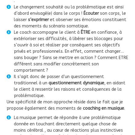
.
Le changement souhaité ou la problématique est ainsi
d’abord envisagé(e) dans le corps !
Écouter
son corps, le
laisser
s’exprimer
et observer ses émotions constituent
des moments du scénario somatique.
Le coach accompagne le client à
ÊTRE
en confiance, à
extérioriser ses difficultés, à libérer ses blocages pour
s’ouvrir à soi et réaliser par conséquent ses objectifs
privés et professionnels. En effet, comment changer…
sans bouger ? Sans se mettre en action ? Comment ETRE
différent sans modifier concrètement son
comportement ?
Il s’agit donc de passer d’un questionnement
traditionnel à un
questionnement dynamique
, en aidant
le client à ressentir les raisons et conséquences de la
problématique.
Une spécificité de mon approche réside dans le fait que je
propose également des moments de
coaching en musique
.
La musique permet de répondre à une problématique
donnée en touchant directement quelque chose de
moins cérébral , au cœur de réactions plus instinctives