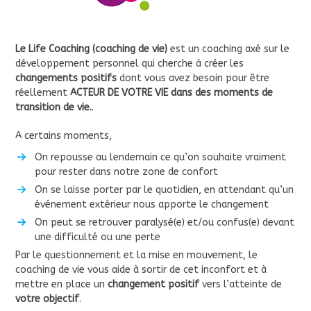
Le Life Coaching (coaching de vie)
est un coaching axé sur le
développement personnel qui cherche à créer les
changements positifs
dont vous avez besoin pour être
réellement
ACTEUR DE VOTRE VIE dans des moments de
transition de vie.
.
A certains moments,
On repousse au lendemain ce qu’on souhaite vraiment
pour rester dans notre zone de confort
On se laisse porter par le quotidien, en attendant qu’un
événement extérieur nous apporte le changement
On peut se retrouver paralysé(e) et/ou confus(e) devant
une difficulté ou une perte
Par le questionnement et la mise en mouvement, le
coaching de vie vous aide à sortir de cet inconfort et à
mettre en place un
changement positif
vers l’atteinte de
votre objectif
.