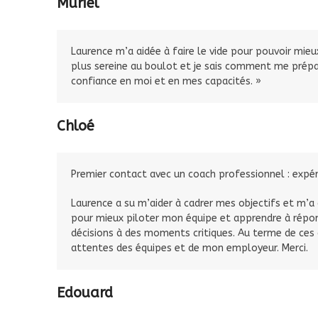
Muriel
Laurence m’a aidée à faire le vide pour pouvoir mieu
plus sereine au boulot et je sais comment me prépar
confiance en moi et en mes capacités. »
Chloé
Premier contact avec un coach professionnel : expéri
Laurence a su m’aider à cadrer mes objectifs et m’a
pour mieux piloter mon équipe et apprendre à répon
décisions à des moments critiques. Au terme de ces 
attentes des équipes et de mon employeur. Merci.
Edouard