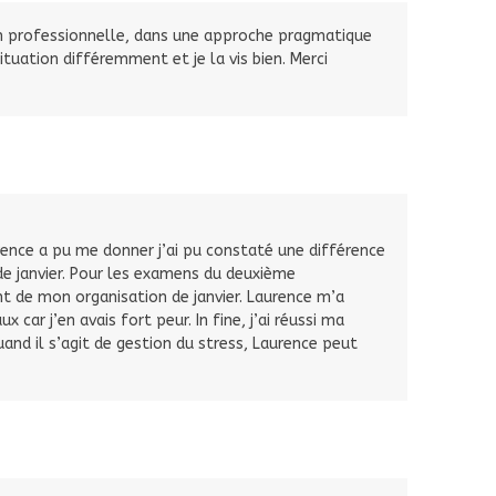
on professionnelle, dans une approche pragmatique
ituation différemment et je la vis bien. Merci
nce a pu me donner j’ai pu constaté une différence
e janvier. Pour les examens du deuxième
nt de mon organisation de janvier. Laurence m’a
ar j’en avais fort peur. In fine, j’ai réussi ma
uand il s’agit de gestion du stress, Laurence peut