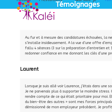
Skip
Témoignages
to
content
Au fur et à mesure des candidatures échouées, la ner
s’installe insidieusement. A la vue d’une offre d’em
fallu 4 séances (3 sur la préparation d’entretien et
redonner confiance en me donnant les clés d’une prép
Laurent
Lorsque je suis allé voir Laurence, j’étais dans une 
Je ne parvenais plus à supporter le moindre stress.
rendre compte de ce qui était prioritaire pour moi. 
du bien-être des autres » sont mes forces principales.
démissionné de mon employeur précédent. Je profite