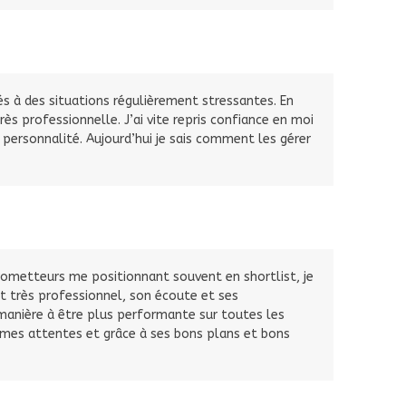
és à des situations régulièrement stressantes. En
ès professionnelle. J’ai vite repris confiance en moi
personnalité. Aujourd’hui je sais comment les gérer
prometteurs me positionnant souvent en shortlist, je
t très professionnel, son écoute et ses
 manière à être plus performante sur toutes les
 mes attentes et grâce à ses bons plans et bons