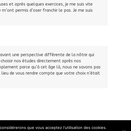
uses et après quelques exercices, je me suis vite
m’ont permis d’oser franchir le pas. Je me suis
avant une perspective différente de la nôtre qui
 à choisir nos études directement après nos
mplement parce qu’à cet âge là, nous ne savons pas
u lieu de vous rendre compte que votre choix n’était
 considérerons que vous acceptez l'utilisation des cookies.