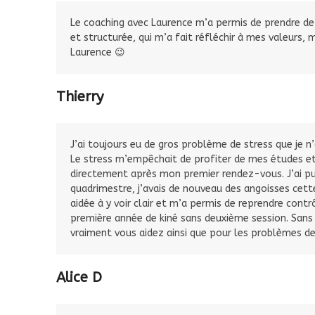
Le coaching avec Laurence m’a permis de prendre de
et structurée, qui m’a fait réfléchir à mes valeurs, 
Laurence 😉
Thierry
J’ai toujours eu de gros problème de stress que je n
Le stress m’empêchait de profiter de mes études e
directement après mon premier rendez-vous. J’ai pu
quadrimestre, j’avais de nouveau des angoisses cette
aidée à y voir clair et m’a permis de reprendre contr
première année de kiné sans deuxième session. Sans le
vraiment vous aidez ainsi que pour les problèmes de
Alice D