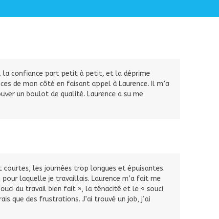
 la confiance part petit à petit, et la déprime
ances de mon côté en faisant appel à Laurence. Il m’a
rouver un boulot de qualité. Laurence a su me
ent courtes, les journées trop longues et épuisantes.
our laquelle je travaillais. Laurence m’a fait me
i du travail bien fait », la ténacité et le « souci
is que des frustrations. J’ai trouvé un job, j’ai