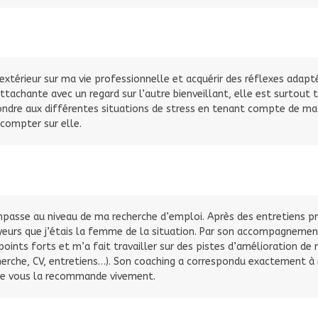
extérieur sur ma vie professionnelle et acquérir des réflexes adapt
achante avec un regard sur l’autre bienveillant, elle est surtout tr
pondre aux différentes situations de stress en tenant compte de ma 
 compter sur elle.
e impasse au niveau de ma recherche d’emploi. Après des entretiens 
yeurs que j’étais la femme de la situation. Par son accompagnemen
ints forts et m’a fait travailler sur des pistes d’amélioration de
herche, CV, entretiens…). Son coaching a correspondu exactement à
. Je vous la recommande vivement.