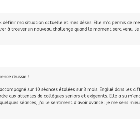
x définir ma situation actuelle et mes désirs. Elle m’a permis de me 
er à trouver un nouveau challenge quand le moment sera venu. Je n
ence réussie !
 accompagné sur 10 séances étalées sur 3 mois. Englué dans les diff
dre aux attentes de collègues seniors et exigeants. Elle a su m’e
quelques séances, j’ai le sentiment d’avoir avancé : je me sens mie