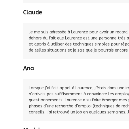
Claude
Je me suis adressée à Laurence pour avoir un regard 
dehors du fait que Laurence est une personne très att
et appris à utiliser des techniques simples pour ré
de telles situations et je sais que je pourrais encore
Ana
Lorsque j’ai fait appel à Laurence, j’étais dans un
n’arrivais pas suffisamment à convaincre les emplo
questionnements, Laurence a su faire émerger mes po
phases d’une recherche d’emploi (techniques de rec
conseils, j’ai retrouvé un job en quelques semaines