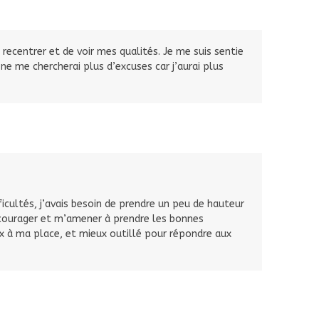
recentrer et de voir mes qualités. Je me suis sentie
e me chercherai plus d’excuses car j’aurai plus
icultés, j’avais besoin de prendre un peu de hauteur
ncourager et m’amener à prendre les bonnes
ux à ma place, et mieux outillé pour répondre aux