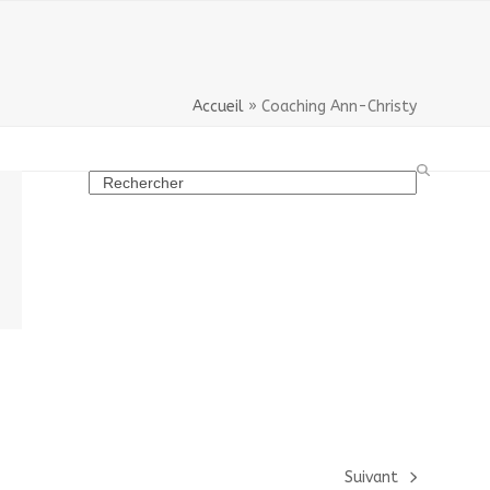
Accueil
»
Coaching Ann-Christy
Search
Suivant
next