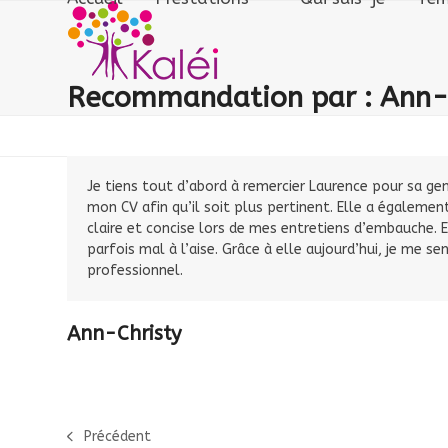
Skip
to
content
Recommandation par : Ann-
Je tiens tout d’abord à remercier Laurence pour sa gen
mon CV afin qu’il soit plus pertinent. Elle a égalem
claire et concise lors de mes entretiens d’embauche. 
parfois mal à l’aise. Grâce à elle aujourd’hui, je me 
professionnel.
Ann-Christy
Précédent
previous