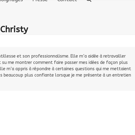
Christy
tillesse et son professionnalisme. Elle m’a aidée à retravailler
ent su me montrer comment faire passer mes idées de façon plus
Elle m’a appris à répondre à certaines questions qui me mettaient
sens beaucoup plus confiante lorsque je me présente à un entretien