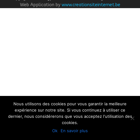
post:
post:
Web Application by
www.creationsiteinternet.be
Nous utilisons des cookies pour vous garantir la meilleure
expérience sur notre site. Si vous continuez à utiliser ce
dernier, nous considérerons que vous acceptez l'utilisation des
cookies.
Ok
En savoir plus