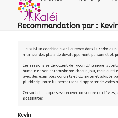
Skip
to
content
Recommandation par : Kevi
J’ai suivi un coaching avec Laurence dans le cadre d
main sur des plans de développement personnel et pr
Les sessions se déroulent de façon dynamique, spon
humeur et son enthousiasme chaque jour, mais aussi 
avec des exemples concrets et du matériel adapté par
pluridisciplinaire lui permettent d’apporter de vraies
On sort de chaque session avec un sourire aux lèvres,
possibilités.
Kevin