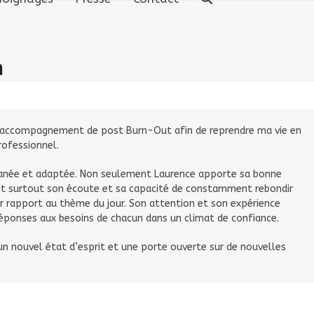
n
’un accompagnement de post Burn-Out afin de reprendre ma vie en
ofessionnel.
tanée et adaptée. Non seulement Laurence apporte sa bonne
et surtout son écoute et sa capacité de constamment rebondir
 rapport au thème du jour. Son attention et son expérience
 réponses aux besoins de chacun dans un climat de confiance.
 un nouvel état d’esprit et une porte ouverte sur de nouvelles