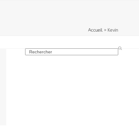
Accueil
»
Kevin
Search