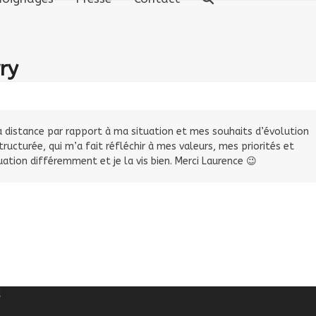
ry
a distance par rapport à ma situation et mes souhaits d’évolution
ucturée, qui m’a fait réfléchir à mes valeurs, mes priorités et
uation différemment et je la vis bien. Merci Laurence 😉
d