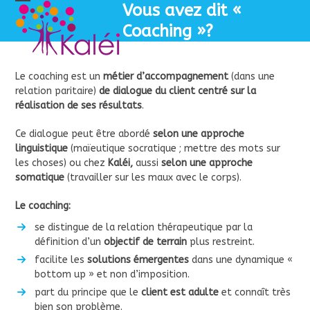
Skip
Vous avez dit «
Open
Close
to
Coaching »?
mobile
mobile
content
menu
menu
Le coaching est un
métier d’accompagnement
(dans une
relation paritaire)
de dialogue du client centré sur la
réalisation de ses résultats
.
Ce dialogue peut être abordé
selon une approche
linguistique
(maïeutique socratique ; mettre des mots sur
les choses) ou chez
Kaléi,
aussi
selon une approche
somatique
(travailler sur les maux avec le corps).
Le coaching:
se distingue de la relation thérapeutique par la
définition d’un
objectif de terrain
plus restreint.
facilite les
solutions émergentes
dans une dynamique «
bottom up » et non d’imposition.
part du principe que le
client est adulte
et connaît très
bien son problème.